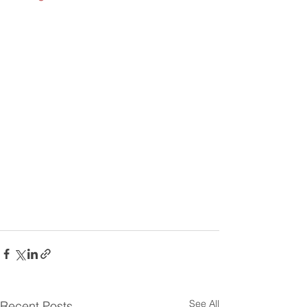
See All
Recent Posts