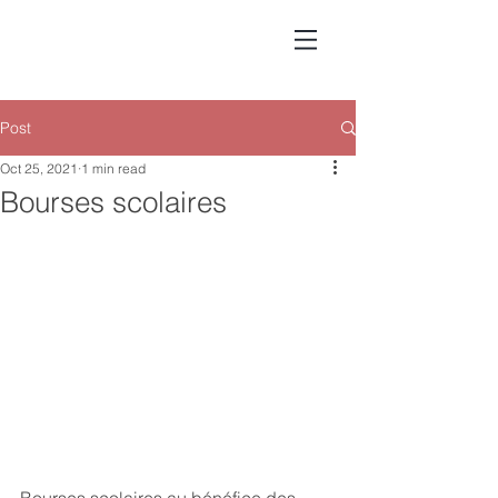
Post
Oct 25, 2021
1 min read
Bourses scolaires
Bourses scolaires au bénéfice des 