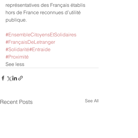
représentatives des Français établis 
hors de France reconnues d’utilité 
publique.
#EnsembleCitoyensEtSolidaires
#FrançaisDeLetranger
#Solidarité
#Entraide
#Proximité
See less
See All
Recent Posts