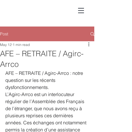
Post
May 12
1 min read
AFE – RETRAITE / Agirc-
Arrco
AFE – RETRAITE / Agirc-Arrco : notre 
question sur les récents 
dysfonctionnements.
L’Agirc-Arrco est un interlocuteur 
régulier de l’Assemblée des Français 
de l’étranger, que nous avons reçu à 
plusieurs reprises ces dernières 
années. Ces échanges ont notamment 
permis la création d’une assistance 