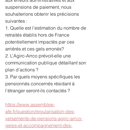
aux erreurs administratives et aux 
suspensions de paiement, nous 
souhaiterions obtenir les précisions 
suivantes :
1. Quelle est l’estimation du nombre de 
retraités établis hors de France 
potentiellement impactés par ces 
arriérés et ces gels erronés?
2. L’Agirc-Arrco prévoit-elle une 
communication publique détaillant son 
plan d’actions ?
3. Par quels moyens spécifiques les 
pensionnés concernés résidant à 
l’étranger seront-ils contactés ?
https://www.assemblee-
afe.fr/question/regularisation-des-
versements-de-pensions-agirc-arrco-
geles-et-accompagnement-des-