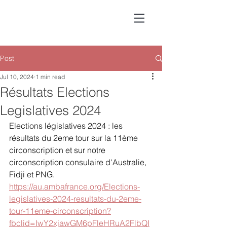
Post
Jul 10, 2024
1 min read
Résultats Elections
Legislatives 2024
Elections législatives 2024 : les 
résultats du 2eme tour sur la 11ème 
circonscription et sur notre 
circonscription consulaire d'Australie, 
Fidji et PNG.
https://au.ambafrance.org/Elections-
legislatives-2024-resultats-du-2eme-
tour-11eme-circonscription?
fbclid=IwY2xjawGM6pFleHRuA2FlbQI