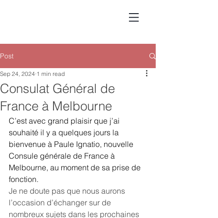
Post
Sep 24, 2024
1 min read
Consulat Général de
France à Melbourne
C’est avec grand plaisir que j’ai 
souhaité il y a quelques jours la 
bienvenue à Paule Ignatio, nouvelle 
Consule générale de France à 
Melbourne, au moment de sa prise de 
fonction.
Je ne doute pas que nous aurons 
l’occasion d’échanger sur de 
nombreux sujets dans les prochaines 